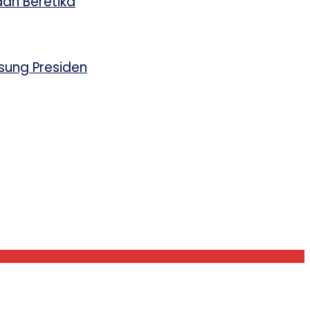
an Beretika
sung Presiden