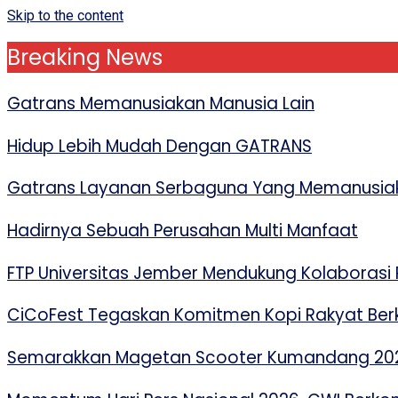
Skip to the content
Breaking News
Gatrans Memanusiakan Manusia Lain
Hidup Lebih Mudah Dengan GATRANS
Gatrans Layanan Serbaguna Yang Memanusiak
Hadirnya Sebuah Perusahan Multi Manfaat
FTP Universitas Jember Mendukung Kolaborasi P
CiCoFest Tegaskan Komitmen Kopi Rakyat Berk
Semarakkan Magetan Scooter Kumandang 2026,