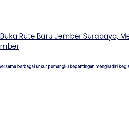
r Buka Rute Baru Jember Surabaya, M
ember
ersama berbagai unsur pemangku kepentingan menghadiri kegi