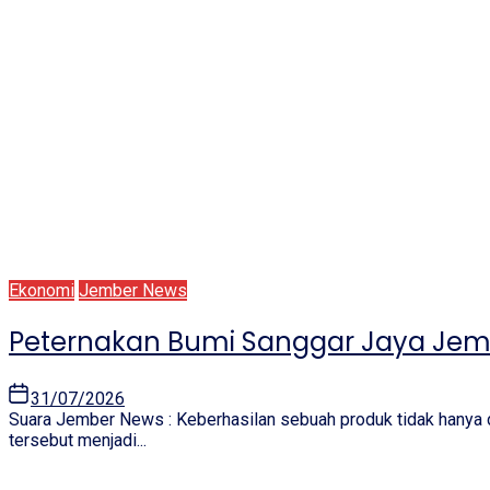
Ekonomi
Jember News
Peternakan Bumi Sanggar Jaya Jemb
31/07/2026
Suara Jember News : Keberhasilan sebuah produk tidak hanya 
tersebut menjadi...