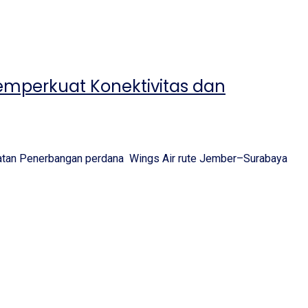
emperkuat Konektivitas dan
atan Penerbangan perdana Wings Air rute Jember–Surabaya