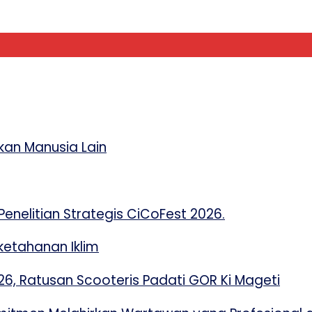
an Manusia Lain
enelitian Strategis CiCoFest 2026.
etahanan Iklim
 Ratusan Scooteris Padati GOR Ki Mageti