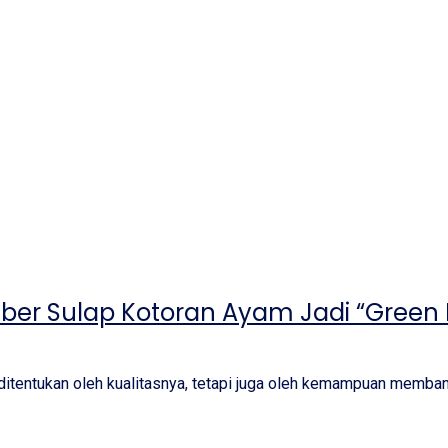
er Sulap Kotoran Ayam Jadi “Green 
ditentukan oleh kualitasnya, tetapi juga oleh kemampuan memb