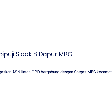
ipuji Sidak 8 Dapur MBG
gaskan ASN lintas OPD bergabung dengan Satgas MBG kecamata