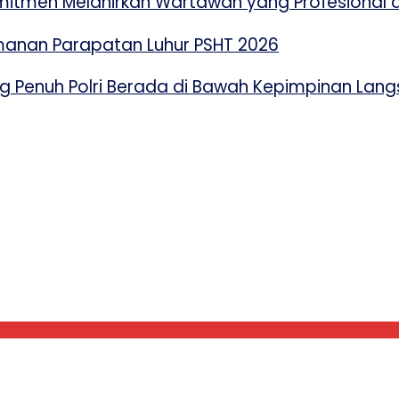
mitmen Melahirkan Wartawan yang Profesional d
amanan Parapatan Luhur PSHT 2026
 Penuh Polri Berada di Bawah Kepimpinan Lang