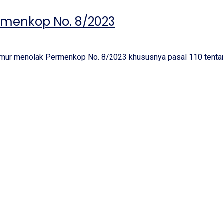
rmenkop No. 8/2023
mur menolak Permenkop No. 8/2023 khususnya pasal 110 tentang 