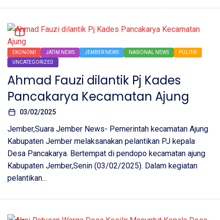
EKONOMI
JATIM NEWS
JEMBER NEWS
NASIONAL NEWS
POLITIK
UNCATEGORIZED
Ahmad Fauzi dilantik Pj Kades
Pancakarya Kecamatan Ajung
03/02/2025
Jember,Suara Jember News- Pemerintah kecamatan Ajung
Kabupaten Jember melaksanakan pelantikan PJ kepala
Desa Pancakarya. Bertempat di pendopo kecamatan ajung
Kabupaten Jember,Senin (03/02/2025). Dalam kegiatan
pelantikan...