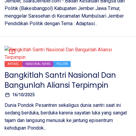
Jember, SuaraJember.com - Badan Kesatuan Bangsa dan
Politik (Bakesbangpol) Kabupaten Jember Jawa Timur,
menggelar Sarasehan di Kecamatan Mumbulsari Jember
Pendidikan Politik dengan Tema : Adaptasi...
ARTIKEL
NASIONAL NEWS
POLITIK
Bangkitlah Santri Nasional Dan
Bangunlah Aliansi Terpimpin
16/10/2025
Dunia Pondok Pesantren sekaligus dunia santri saat ini
sedang berduka, berduka karena sayatan luka yang sangat
tajam dan langsung menusuk ke jantung episentrum
kehidupan Pondok...