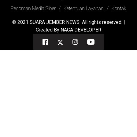
Pedoman Media Siber
Ketentuan Layanan
Kontak
© 2021
SUARA JEMBER NEWS
All rights reserved. |
Created By
NAGA DEVELOPER
Facebook
Twitter
Instagram
Youtube