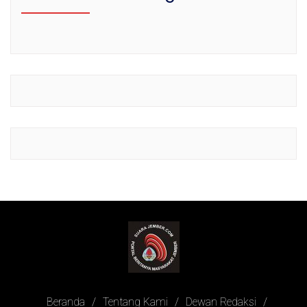
Beranda
Tentang Kami
Dewan Redaksi