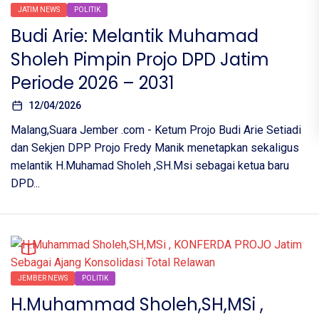
JATIM NEWS
POLITIK
Budi Arie: Melantik Muhamad
Sholeh Pimpin Projo DPD Jatim
Periode 2026 – 2031
12/04/2026
Malang,Suara Jember .com - Ketum Projo Budi Arie Setiadi
dan Sekjen DPP Projo Fredy Manik menetapkan sekaligus
melantik H.Muhamad Sholeh ,SH.Msi sebagai ketua baru
DPD...
JEMBER NEWS
POLITIK
H.Muhammad Sholeh,SH,MSi ,