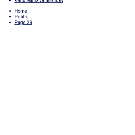
Kartu Nama Online SJN
Home
Politik
Page 28