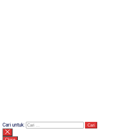
Cari untuk:
Close