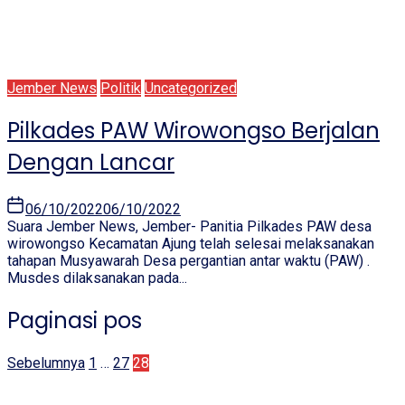
Jember News
Politik
Uncategorized
Pilkades PAW Wirowongso Berjalan
Dengan Lancar
06/10/2022
06/10/2022
Suara Jember News, Jember- Panitia Pilkades PAW desa
wirowongso Kecamatan Ajung telah selesai melaksanakan
tahapan Musyawarah Desa pergantian antar waktu (PAW) .
Musdes dilaksanakan pada...
Paginasi pos
Sebelumnya
1
…
27
28