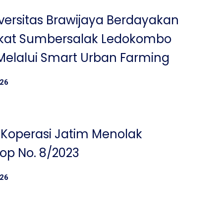
iversitas Brawijaya Berdayakan
kat Sumbersalak Ledokombo
elalui Smart Urban Farming
026
Koperasi Jatim Menolak
p No. 8/2023
026