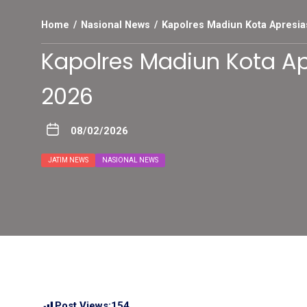
Home
Nasional News
Kapolres Madiun Kota Apresi
Kapolres Madiun Kota A
2026
08/02/2026
JATIM NEWS
NASIONAL NEWS
Post Views:
154