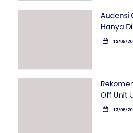
Audensi 
Hanya Di
13/05/2
Rekomend
Off Unit
13/05/2