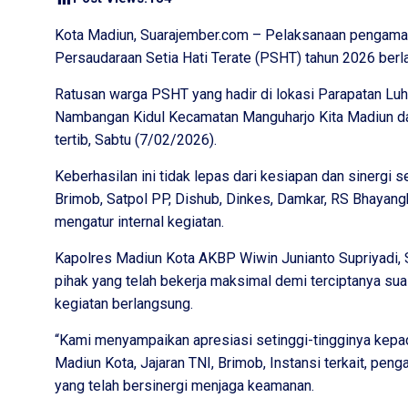
Kota Madiun, Suarajember.com – Pelaksanaan pengamana
Persaudaraan Setia Hati Terate (PSHT) tahun 2026 berl
Ratusan warga PSHT yang hadir di lokasi Parapatan Lu
Nambangan Kidul Kecamatan Manguharjo Kita Madiun dap
tertib, Sabtu (7/02/2026).
Keberhasilan ini tidak lepas dari kesiapan dan sinergi 
Brimob, Satpol PP, Dishub, Dinkes, Damkar, RS Bhayan
mengatur internal kegiatan.
Kapolres Madiun Kota AKBP Wiwin Junianto Supriyadi, 
pihak yang telah bekerja maksimal demi terciptanya sua
kegiatan berlangsung.
“Kami menyampaikan apresiasi setinggi-tingginya kepad
Madiun Kota, Jajaran TNI, Brimob, Instansi terkait, pe
yang telah bersinergi menjaga keamanan.