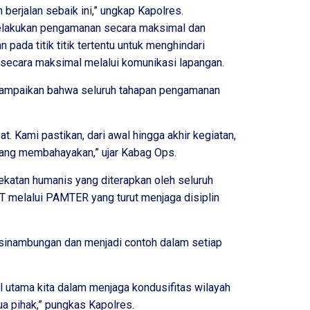
berjalan sebaik ini,” ungkap Kapolres.
melakukan pengamanan secara maksimal dan
 pada titik titik tertentu untuk menghindari
n secara maksimal melalui komunikasi lapangan.
ampaikan bahwa seluruh tahapan pengamanan
at. Kami pastikan, dari awal hingga akhir kegiatan,
 yang membahayakan,” ujar Kabag Ops.
ekatan humanis yang diterapkan oleh seluruh
SHT melalui PAMTER yang turut menjaga disiplin
esinambungan dan menjadi contoh dalam setiap
al utama kita dalam menjaga kondusifitas wilayah
ua pihak,” pungkas Kapolres.