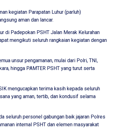
n kegiatan Parapatan Luhur (parluh)
angsung aman dan lancar.
hur di Padepokan PSHT Jalan Merak Kelurahan
at mengikuti seluruh rangkaian kegiatan dengan
semua unsur pengamanan, mulai dari Polri, TNI,
gkara, hingga PAMTER PSHT yang turut serta
SIK mengucapkan terima kasih kepada seluruh
sana yang aman, tertib, dan kondusif selama
a seluruh personel gabungan baik jajaran Polres
ngamanan internal PSHT dan elemen masyarakat