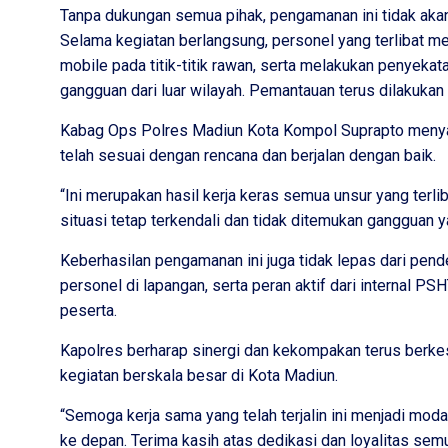
Tanpa dukungan semua pihak, pengamanan ini tidak akan 
Selama kegiatan berlangsung, personel yang terlibat 
mobile pada titik-titik rawan, serta melakukan penyekatan
gangguan dari luar wilayah. Pemantauan terus dilakuka
Kabag Ops Polres Madiun Kota Kompol Suprapto meny
telah sesuai dengan rencana dan berjalan dengan baik.
“Ini merupakan hasil kerja keras semua unsur yang terlib
situasi tetap terkendali dan tidak ditemukan gangguan
Keberhasilan pengamanan ini juga tidak lepas dari pend
personel di lapangan, serta peran aktif dari internal P
peserta.
Kapolres berharap sinergi dan kekompakan terus berk
kegiatan berskala besar di Kota Madiun.
“Semoga kerja sama yang telah terjalin ini menjadi mod
ke depan. Terima kasih atas dedikasi dan loyalitas sem