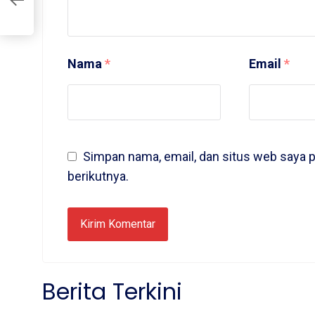
6
Nama
*
Email
*
Simpan nama, email, dan situs web saya 
berikutnya.
Berita Terkini