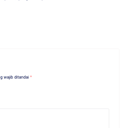
am
g wajib ditandai
*