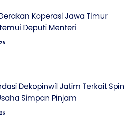
Gerakan Koperasi Jawa Timur
temui Deputi Menteri
026
asi Dekopinwil Jatim Terkait Spin
 Usaha Simpan Pinjam
026