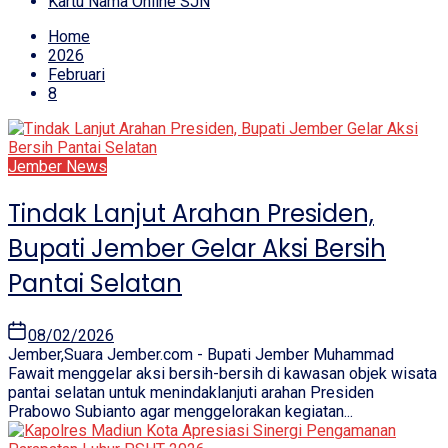
Kartu Nama Online SJN
Home
2026
Februari
8
Jember News
Tindak Lanjut Arahan Presiden,
Bupati Jember Gelar Aksi Bersih
Pantai Selatan
08/02/2026
Jember,Suara Jember.com - Bupati Jember Muhammad
Fawait menggelar aksi bersih-bersih di kawasan objek wisata
pantai selatan untuk menindaklanjuti arahan Presiden
Prabowo Subianto agar menggelorakan kegiatan...