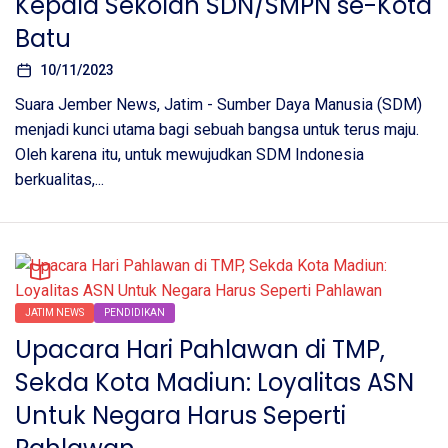
Kepala Sekolah SDN/SMPN se-Kota
Batu
10/11/2023
Suara Jember News, Jatim - Sumber Daya Manusia (SDM)
menjadi kunci utama bagi sebuah bangsa untuk terus maju.
Oleh karena itu, untuk mewujudkan SDM Indonesia
berkualitas,...
JATIM NEWS
PENDIDIKAN
Upacara Hari Pahlawan di TMP,
Sekda Kota Madiun: Loyalitas ASN
Untuk Negara Harus Seperti