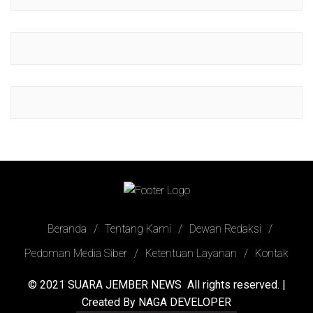
Beranda
Tentang Kami
Dewan Redaksi
Pedoman Media Siber
Ketentuan Layanan
Kontak
© 2021
SUARA JEMBER NEWS
All rights reserved. |
Created By
NAGA DEVELOPER