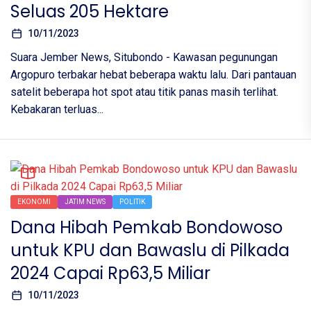
Seluas 205 Hektare
10/11/2023
Suara Jember News, Situbondo - Kawasan pegunungan
Argopuro terbakar hebat beberapa waktu lalu. Dari pantauan
satelit beberapa hot spot atau titik panas masih terlihat.
Kebakaran terluas...
EKONOMI
JATIM NEWS
POLITIK
Dana Hibah Pemkab Bondowoso
untuk KPU dan Bawaslu di Pilkada
2024 Capai Rp63,5 Miliar
10/11/2023