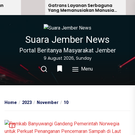
Skip
Gatrans Layanan Serbaguna
Yang Memanusiakan Manusia
to
Lain
the
content
Suara Jember News
Portal Beritanya Masyarakat Jember
9 August 2026, Sunday
Menu
Home
2023
November
10