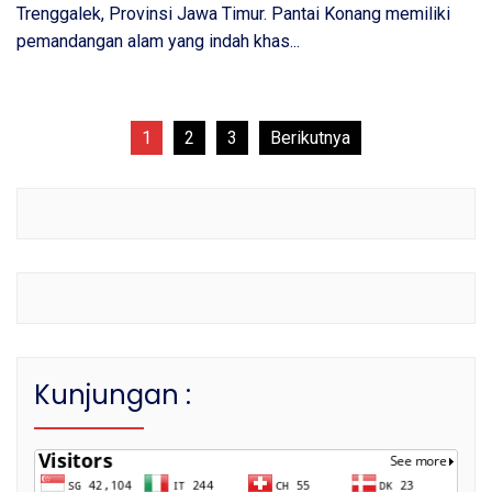
Trenggalek, Provinsi Jawa Timur. Pantai Konang memiliki
pemandangan alam yang indah khas...
Paginasi
1
2
3
Berikutnya
pos
Kunjungan :