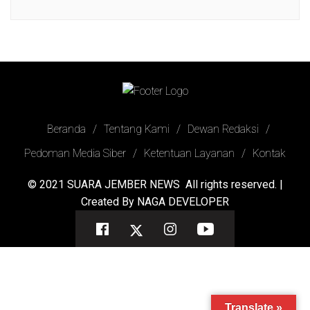
Beranda
Tentang Kami
Dewan Redaksi
Pedoman Media Siber
Ketentuan Layanan
Kontak
© 2021
SUARA JEMBER NEWS
All rights reserved. |
Created By
NAGA DEVELOPER
Facebook
Twitter
Instagram
Youtube
Translate »