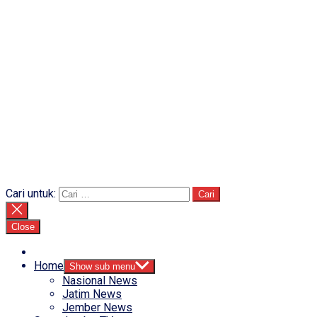
Cari untuk:
Close
Home
Show sub menu
Nasional News
Jatim News
Jember News