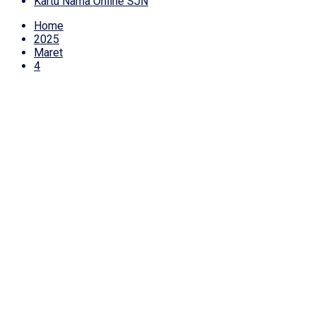
Kartu Nama Online SJN
Home
2025
Maret
4