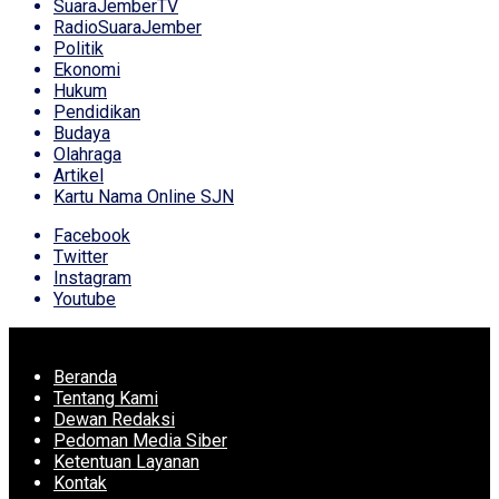
SuaraJemberTV
RadioSuaraJember
Politik
Ekonomi
Hukum
Pendidikan
Budaya
Olahraga
Artikel
Kartu Nama Online SJN
Facebook
Twitter
Instagram
Youtube
Beranda
Tentang Kami
Dewan Redaksi
Pedoman Media Siber
Ketentuan Layanan
Kontak