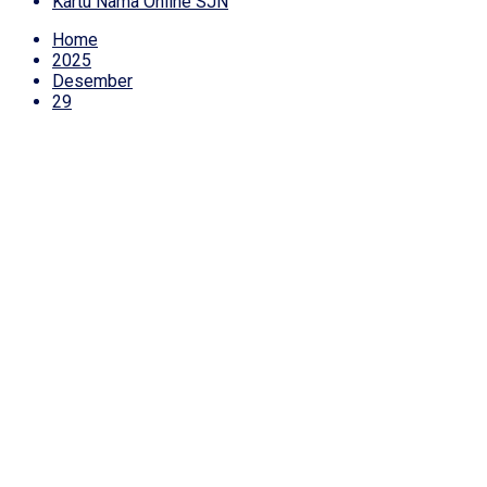
Kartu Nama Online SJN
Home
2025
Desember
29