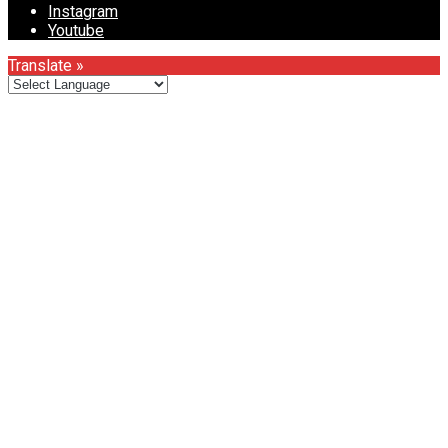
Instagram
Youtube
Translate »