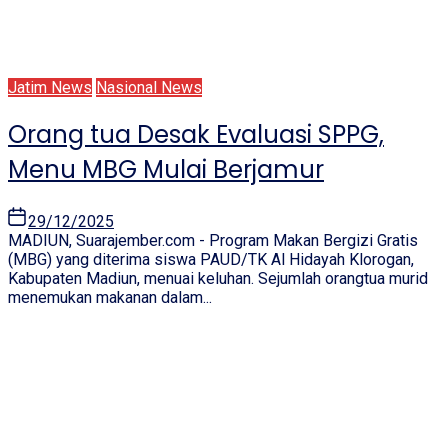
Jatim News
Nasional News
Orang tua Desak Evaluasi SPPG,
Menu MBG Mulai Berjamur
29/12/2025
MADIUN, Suarajember.com - Program Makan Bergizi Gratis
(MBG) yang diterima siswa PAUD/TK Al Hidayah Klorogan,
Kabupaten Madiun, menuai keluhan. Sejumlah orangtua murid
menemukan makanan dalam...