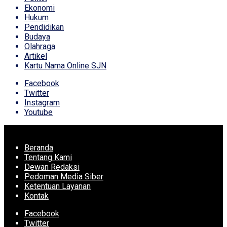
Ekonomi
Hukum
Pendidikan
Budaya
Olahraga
Artikel
Kartu Nama Online SJN
Facebook
Twitter
Instagram
Youtube
Beranda
Tentang Kami
Dewan Redaksi
Pedoman Media Siber
Ketentuan Layanan
Kontak
Facebook
Twitter