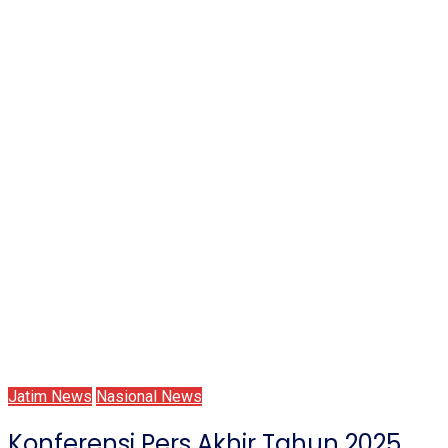
Jatim News
Nasional News
Konferensi Pers Akhir Tahun 2025