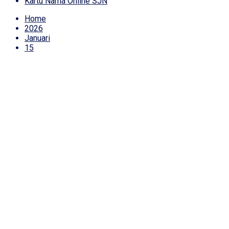
Kartu Nama Online SJN
Home
2026
Januari
15