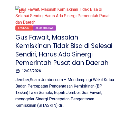
EKONOMI
JEMBER NEWS
Gus Fawait, Masalah
Kemiskinan Tidak Bisa di Selesai
Sendiri, Harus Ada Sinergi
Pemerintah Pusat dan Daerah
12/02/2026
Jember,Suara Jember.com – Mendampingi Wakil Ketua
Badan Percepatan Pengentasan Kemiskinan (BP
Taskin) Iwan Sumule, Bupati Jember, Gus Fawait,
menggelar Sinergi Percepatan Pengentasan
Kemiskinan (SITASKIN) di...