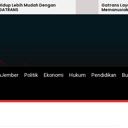
 Lebih Mudah Dengan
Gatrans Layanan
ANS
Memanusiakan Ma
aJember
Politik
Ekonomi
Hukum
Pendidikan
Bu