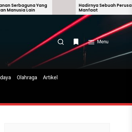
 Serbaguna Yang
Hadirnya Sebuah Perusahan M
nusia Lain
Manfaat
Menu
daya
Olahraga
Artikel