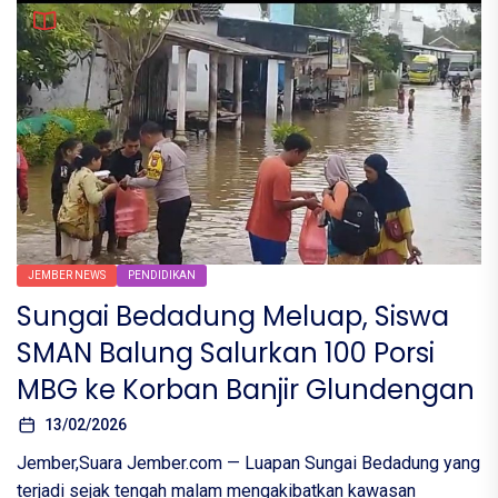
JEMBER NEWS
PENDIDIKAN
Sungai Bedadung Meluap, Siswa
SMAN Balung Salurkan 100 Porsi
MBG ke Korban Banjir Glundengan
13/02/2026
​Jember,Suara Jember.com — Luapan Sungai Bedadung yang
terjadi sejak tengah malam mengakibatkan kawasan