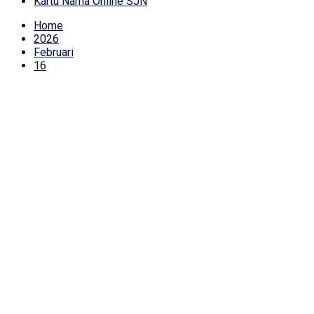
Kartu Nama Online SJN
Home
2026
Februari
16