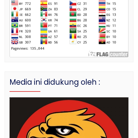
Media ini didukung oleh :