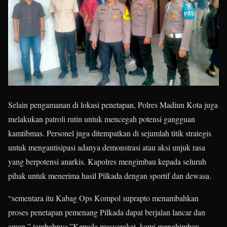
Selain pengamanan di lokasi penetapan, Polres Madiun Kota juga
melakukan patroli rutin untuk mencegah potensi gangguan
kamtibmas. Personel juga ditempatkan di sejumlah titik strategis
untuk mengantisipasi adanya demonstrasi atau aksi unjuk rasa
yang berpotensi anarkis. Kapolres mengimbau kepada seluruh
pihak untuk menerima hasil Pilkada dengan sportif dan dewasa.
“sementara itu Kabag Ops Kompol suprapto menambahkan
proses penetapan pemenang Pilkada dapat berjalan lancar dan
aman,” tambahnya.”Kepada masyarakat, kami menghimbau