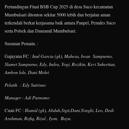
Pertandingan Final BSB Cup 2025 di desa Suco kecamatan
Mumbulsari ditonton sekitar 5000 lebih dan berjalan aman
terkendali berkat kerjasama baik antara Panpel, Pemdes Suco
serta Polsek dan Danramil Mumbulsari.
Susunan Pemain. :
Gajayana FC :
Inul Garcia (gk), Mahesa, Iwan Sampurno,
Slamet Sampurno, Edy, Indra, Yogi, Rozikin, Kevi Suhertian,
Ambon lole, Dani Molet.
Pelatih : Edy Sutrisno
Manager : Adi Purnomo
Cuan FC :
Hamid (gk), Abduh,Sigit,Dani,Yongki, Leo, Dedi
Arahman, Rofiq, Rizal , Iyon, Bayu.