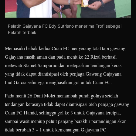
Pelatih Gajayana FC Edy Sutrisno menerima Trofi sebagai
Pelatih terbaik
Memasuki babak kedua Cuan FC menyerang total tapi gawang
Gajayana masih aman dan pada menit ke 22 Rizal berhasil
melewati Slamet Sampurno dan melepaskan tendangan keras
yang tidak dapat diantisipasi oleh penjaga Gawang Gajayana
Inul Garcia sehingga menghasilkan gol untuk Cuan FC.
Pada menit 26 Dani Molet menambah pundi golnya setelah
tendangan kerasnya tidak dapat diantisipasi oleh penjaga gawang
Cuan FC Hamid, sehingga gol ke 3 untuk Gajayana tercipta,
sampai wasit meniup peluit panjang berakhir pertandingan skor
tidak berubah 3 – 1 untuk kemenangan Gajayana FC