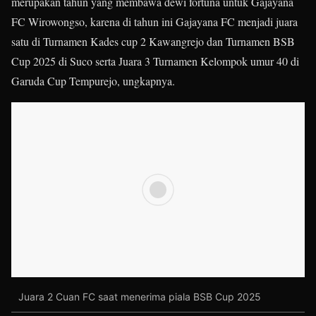
merupakan tahun yang membawa dewi fortuna untuk Gajayana
FC Wirowongso, karena di tahun ini Gajayana FC menjadi juara
satu di Turnamen Kades cup 2 Kawangrejo dan Turnamen BSB
Cup 2025 di Suco serta Juara 3 Turnamen Kelompok umur 40 di
Garuda Cup Tempurejo, ungkapnya.
Juara 2 Cuan FC saat menerima piala BSB Cup 2025