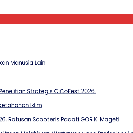
an Manusia Lain
enelitian Strategis CiCoFest 2026.
etahanan Iklim
 Ratusan Scooteris Padati GOR Ki Mageti