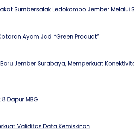
arakat Sumbersalak Ledokombo Jember Melalui 
Kotoran Ayam Jadi “Green Product”
te Baru Jember Surabaya, Memperkuat Konektiv
k 8 Dapur MBG
rkuat Validitas Data Kemiskinan