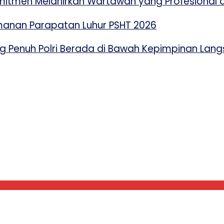
mitmen Melahirkan Wartawan yang Profesional d
amanan Parapatan Luhur PSHT 2026
 Penuh Polri Berada di Bawah Kepimpinan Lang