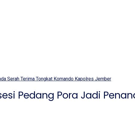
anda Serah Terima Tongkat Komando Kapolres Jember
osesi Pedang Pora Jadi Pena