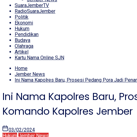
SuaraJemberTV
RadioSuaraJember
Politik
Ekonomi
Hukum
Pendidikan
Budaya
Olahraga
Artikel
Kartu Nama Online SJN
Home
Jember News
Ini Nama Kapolres Baru, Prosesi Pedang Pora Jadi Pen
Ini Nama Kapolres Baru, Pr
Komando Kapolres Jember
03/02/2024
Hukum
Jember News