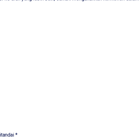
itandai
*