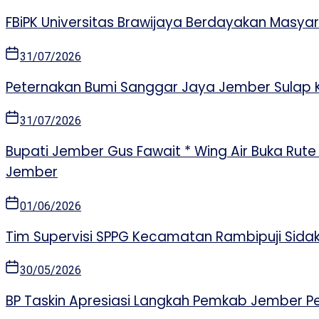
FBiPK Universitas Brawijaya Berdayakan Masy
31/07/2026
Peternakan Bumi Sanggar Jaya Jember Sulap 
31/07/2026
Bupati Jember Gus Fawait * Wing Air Buka Ru
Jember
01/06/2026
Tim Supervisi SPPG Kecamatan Rambipuji Sida
30/05/2026
BP Taskin Apresiasi Langkah Pemkab Jember Pe