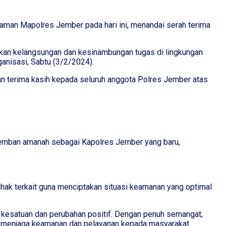
man Mapolres Jember pada hari ini, menandai serah terima
inkan kelangsungan dan kesinambungan tugas di lingkungan
anisasi, Sabtu (3/2/2024).
n terima kasih kepada seluruh anggota Polres Jember atas
ngemban amanah sebagai Kapolres Jember yang baru,
hak terkait guna menciptakan situasi keamanan yang optimal
t kesatuan dan perubahan positif. Dengan penuh semangat,
 menjaga keamanan dan pelayanan kepada masyarakat.