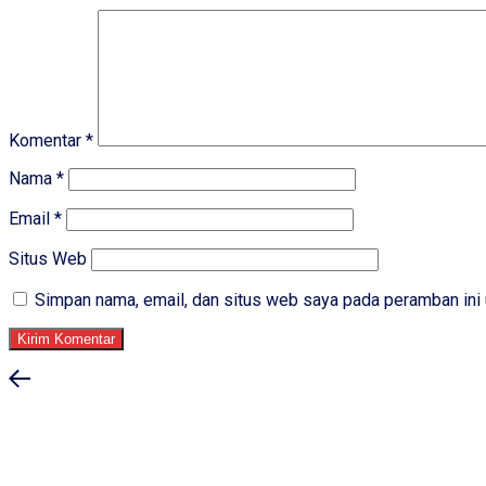
Komentar
*
Nama
*
Email
*
Situs Web
Simpan nama, email, dan situs web saya pada peramban ini 