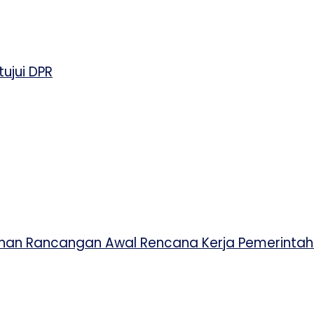
ujui DPR
sunan Rancangan Awal Rencana Kerja Pemerinta