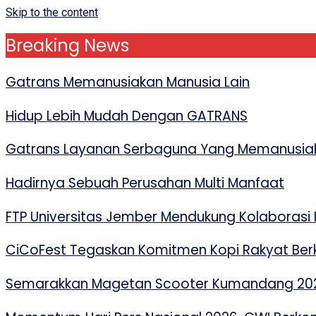
Skip to the content
Breaking News
Gatrans Memanusiakan Manusia Lain
Hidup Lebih Mudah Dengan GATRANS
Gatrans Layanan Serbaguna Yang Memanusiak
Hadirnya Sebuah Perusahan Multi Manfaat
FTP Universitas Jember Mendukung Kolaborasi P
CiCoFest Tegaskan Komitmen Kopi Rakyat Berk
Semarakkan Magetan Scooter Kumandang 2026,