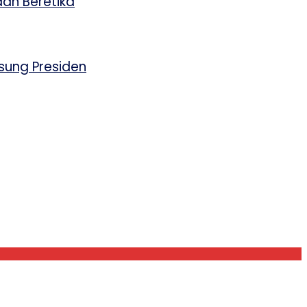
an Beretika
sung Presiden