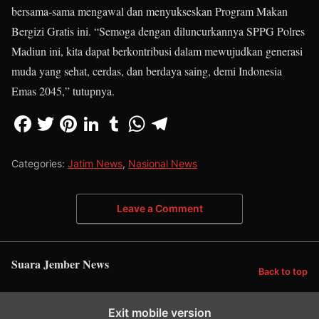
bersama-sama mengawal dan menyukseskan Program Makan
Bergizi Gratis ini. “Semoga dengan diluncurkannya SPPG Polres
Madiun ini, kita dapat berkontribusi dalam mewujudkan generasi
muda yang sehat, cerdas, dan berdaya saing, demi Indonesia
Emas 2045,” tutupnya.
Categories:
Jatim News
,
Nasional News
Leave a Comment
Suara Jember News
Back to top
Exit mobile version