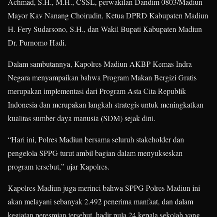
Achmad, S.H., M.H., CSSL, perwakilan Dandim 0803/Madiun
Mayor Kav Nanang Choirudin, Ketua DPRD Kabupaten Madiun
H. Fery Sudarsono, S.H., dan Wakil Bupati Kabupaten Madiun
Dr. Purnomo Hadi.
Dalam sambutannya, Kapolres Madiun AKBP Kemas Indra
Negara menyampaikan bahwa Program Makan Bergizi Gratis
merupakan implementasi dari Program Asta Cita Republik
Indonesia dan merupakan langkah strategis untuk meningkatkan
kualitas sumber daya manusia (SDM) sejak dini.
“Hari ini, Polres Madiun bersama seluruh stakeholder dan
pengelola SPPG turut ambil bagian dalam menyukseskan
program tersebut,” ujar Kapolres.
Kapolres Madiun juga merinci bahwa SPPG Polres Madiun ini
akan melayani sebanyak 2.492 penerima manfaat, dan dalam
kegiatan peresmian tersebut, hadir pula 24 kepala sekolah yang