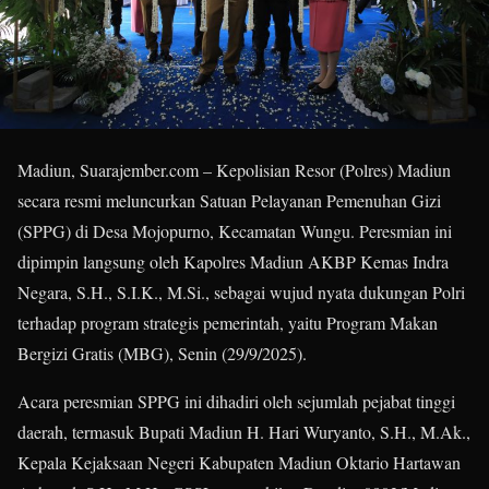
Madiun, Suarajember.com – Kepolisian Resor (Polres) Madiun
secara resmi meluncurkan Satuan Pelayanan Pemenuhan Gizi
(SPPG) di Desa Mojopurno, Kecamatan Wungu. Peresmian ini
dipimpin langsung oleh Kapolres Madiun AKBP Kemas Indra
Negara, S.H., S.I.K., M.Si., sebagai wujud nyata dukungan Polri
terhadap program strategis pemerintah, yaitu Program Makan
Bergizi Gratis (MBG), Senin (29/9/2025).
Acara peresmian SPPG ini dihadiri oleh sejumlah pejabat tinggi
daerah, termasuk Bupati Madiun H. Hari Wuryanto, S.H., M.Ak.,
Kepala Kejaksaan Negeri Kabupaten Madiun Oktario Hartawan