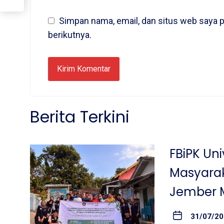
Simpan nama, email, dan situs web saya 
berikutnya.
Berita Terkini
FBiPK Un
Masyara
Jember M
31/07/2