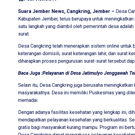
Suara Jember News, Cangkring, Jember –
Desa Cang
Kabupaten Jember, terus berupaya untuk meningkatkan 
satu langkah yang diambil oleh pemerintah desa adal
surat.
Desa Cangkring telah menerapkan sistem online untuk b
keterangan domisili, surat keterangan lahir, dan surat k
diharapkan proses pengurusan surat-surat tersebut dap
Baca Juga :
Pelayanan di Desa Jatimulyo Jenggawah Te
Selain itu, Desa Cangkring juga berusaha meningkatkan
masyarakatnya. Desa ini memiliki Puskesmas yang dile
memadai.
Dengan adanya fasilitas kesehatan yang lengkap ini, d
mendapatkan pelayanan kesehatan yang berkualitas. Sela
gratis bagi masyarakat kurang mampu. Program ini ber
Desa Cangkring dapat mengakses pelayanan kesehatan t