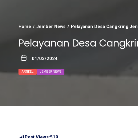
Home
Jember News
Pelayanan Desa Cangkring Je
Pelayanan Desa Cangkr
01/03/2024
ARTIKEL
JEMBER NEWS
Post Views:
519