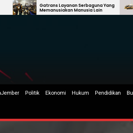
atrans Layanan Serbaguna Yang
Hadirnya Seb
emanusiakan Manusia Lain
Manfaat
aJember
Politik
Ekonomi
Hukum
Pendidikan
Bu