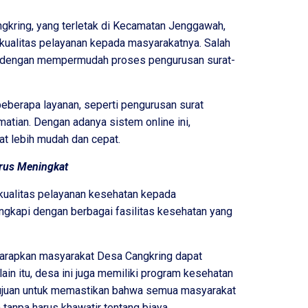
kring, yang terletak di Kecamatan Jenggawah,
kualitas pelayanan kepada masyarakatnya. Salah
ah dengan mempermudah proses pengurusan surat-
eberapa layanan, seperti pengurusan surat
ematian. Dengan adanya sistem online ini,
at lebih mudah dan cepat.
rus Meningkat
 kualitas pelayanan kesehatan kepada
ngkapi dengan berbagai fasilitas kesehatan yang
iharapkan masyarakat Desa Cangkring dapat
in itu, desa ini juga memiliki program kesehatan
tujuan untuk memastikan bahwa semua masyarakat
anpa harus khawatir tentang biaya.