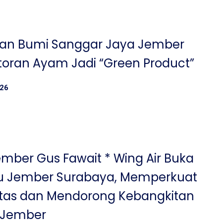
kan Bumi Sanggar Jaya Jember
toran Ayam Jadi “Green Product”
026
ember Gus Fawait * Wing Air Buka
ru Jember Surabaya, Memperkuat
itas dan Mendorong Kebangkitan
 Jember