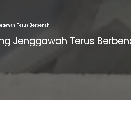
nggawah Terus Berbenah
ing Jenggawah Terus Berben