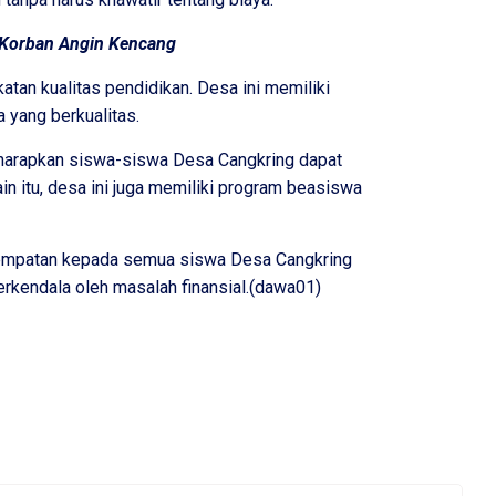
p Korban Angin Kencang
atan kualitas pendidikan. Desa ini memiliki
yang berkualitas.
diharapkan siswa-siswa Desa Cangkring dapat
in itu, desa ini juga memiliki program beasiswa
sempatan kepada semua siswa Desa Cangkring
erkendala oleh masalah finansial.(dawa01)
am