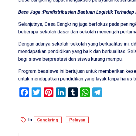
Baca Juga :
Pendistribusian Bantuan Logistik Terhada
Selanjutnya, Desa Cangkring juga berfokus pada peningk
beberapa sekolah dasar dan sekolah menengah pertama 
Dengan adanya sekolah-sekolah yang berkualitas ini, 
mendapatkan pendidikan yang baik dan berkualitas. Sela
bagi siswa berprestasi dan siswa kurang mampu.
Program beasiswa ini bertujuan untuk memberikan ke
untuk mendapatkan pendidikan yang layak tanpa harus t
Facebook
Twitter
Pinterest
LinkedIn
Tumblr
WhatsApp
Telegr
In
Cangkring
Pelayan