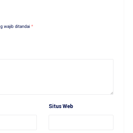
g wajib ditandai
*
Situs Web