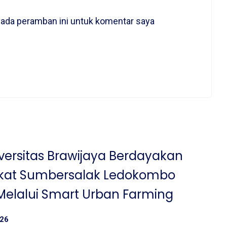
pada peramban ini untuk komentar saya
iversitas Brawijaya Berdayakan
kat Sumbersalak Ledokombo
elalui Smart Urban Farming
026