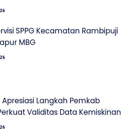
026
rvisi SPPG Kecamatan Rambipuji
Dapur MBG
026
n Apresiasi Langkah Pemkab
erkuat Validitas Data Kemiskinan
026