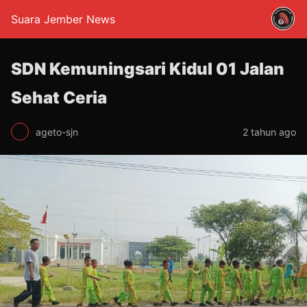
Suara Jember News
SDN Kemuningsari Kidul 01 Jalan
Sehat Ceria
ageto-sjn
2 tahun ago