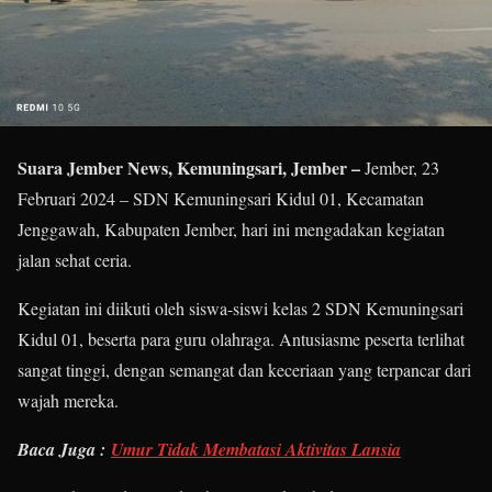
Suara Jember News, Kemuningsari, Jember –
Jember, 23
Februari 2024 – SDN Kemuningsari Kidul 01, Kecamatan
Jenggawah, Kabupaten Jember, hari ini mengadakan kegiatan
jalan sehat ceria.
Kegiatan ini diikuti oleh siswa-siswi kelas 2 SDN Kemuningsari
Kidul 01, beserta para guru olahraga. Antusiasme peserta terlihat
sangat tinggi, dengan semangat dan keceriaan yang terpancar dari
wajah mereka.
Baca Juga :
Umur Tidak Membatasi Aktivitas Lansia