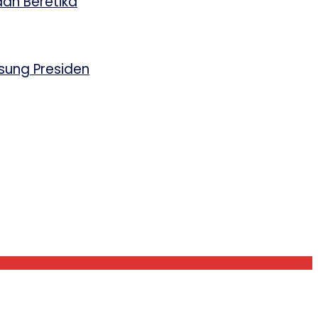
an Beretika
sung Presiden