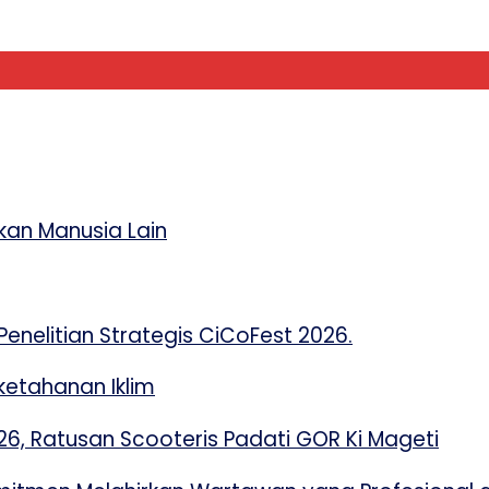
an Manusia Lain
enelitian Strategis CiCoFest 2026.
etahanan Iklim
 Ratusan Scooteris Padati GOR Ki Mageti