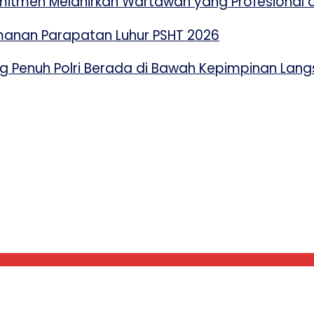
mitmen Melahirkan Wartawan yang Profesional d
amanan Parapatan Luhur PSHT 2026
 Penuh Polri Berada di Bawah Kepimpinan Lang