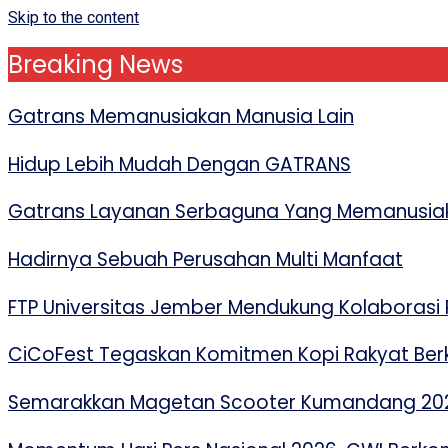
Skip to the content
Breaking News
Gatrans Memanusiakan Manusia Lain
Hidup Lebih Mudah Dengan GATRANS
Gatrans Layanan Serbaguna Yang Memanusiak
Hadirnya Sebuah Perusahan Multi Manfaat
FTP Universitas Jember Mendukung Kolaborasi P
CiCoFest Tegaskan Komitmen Kopi Rakyat Berk
Semarakkan Magetan Scooter Kumandang 2026,