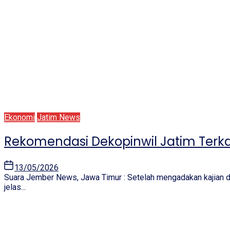
Ekonomi
Jatim News
Rekomendasi Dekopinwil Jatim Terka
13/05/2026
Suara Jember News, Jawa Timur : Setelah mengadakan kajian d
jelas...