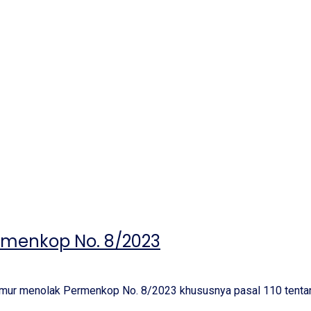
rmenkop No. 8/2023
mur menolak Permenkop No. 8/2023 khususnya pasal 110 tentang 