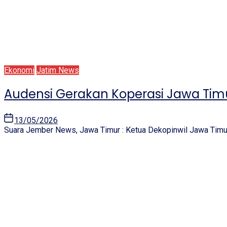
Ekonomi
Jatim News
Audensi Gerakan Koperasi Jawa Timu
13/05/2026
Suara Jember News, Jawa Timur : Ketua Dekopinwil Jawa Timur