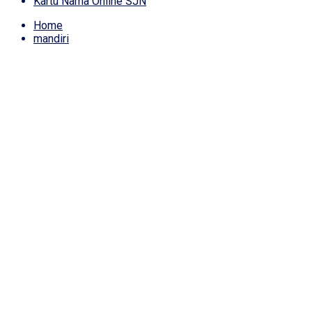
Kartu Nama Online SJN
Home
mandiri