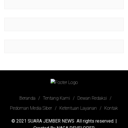
Beranda
Tentang Kami
Dewan Redaksi
Pedoman Media Siber
Ketentuan Layanan
Kontak
© 2021
SUARA JEMBER NEWS
All rights reserved. |