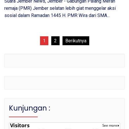
Suara Jember News, Jember - Gabungan Palang Merah
remaja (PMR) Jember selatan lebih giat menggelar aksi
sosial dalam Ramadan 1445 H. PMR Wira dari SMA...
Paginasi
1
2
Berikutnya
pos
Kunjungan :