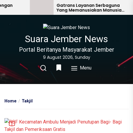
Skip
Gatrans Layanan Serbaguna
Yang Memanusiakan Manusia
to
Lain
the
content
Suara Jember News
Portal Beritanya Masyarakat Jember
9 August 2026, Sunday
Menu
Home
Takjil