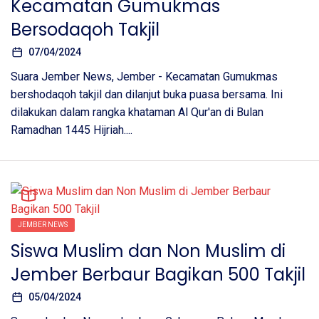
Kecamatan Gumukmas
Bersodaqoh Takjil
07/04/2024
Suara Jember News, Jember - Kecamatan Gumukmas
bershodaqoh takjil dan dilanjut buka puasa bersama. Ini
dilakukan dalam rangka khataman Al Qur'an di Bulan
Ramadhan 1445 Hijriah....
JEMBER NEWS
Siswa Muslim dan Non Muslim di
Jember Berbaur Bagikan 500 Takjil
05/04/2024