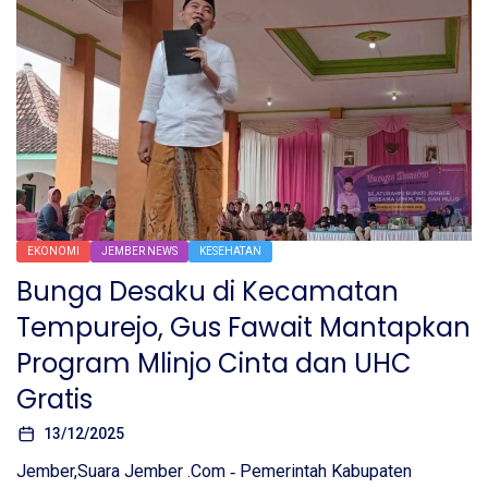
EKONOMI
JEMBER NEWS
KESEHATAN
Bunga Desaku di Kecamatan
Tempurejo, Gus Fawait Mantapkan
Program Mlinjo Cinta dan UHC
Gratis
13/12/2025
Jember,Suara Jember .Com ‐ Pemerintah Kabupaten