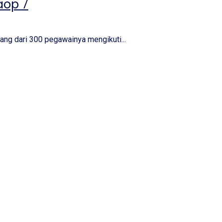
aop 7
rang dari 300 pegawainya mengikuti...