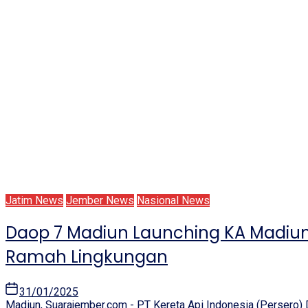
Jatim News
Jember News
Nasional News
Daop 7 Madiun Launching KA Madiun 
Ramah Lingkungan
31/01/2025
Madiun, Suarajember.com - PT Kereta Api Indonesia (Persero) 