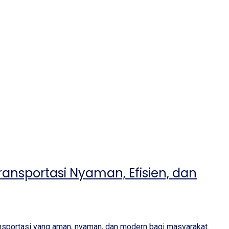
ansportasi Nyaman, Efisien, dan
nsportasi yang aman, nyaman, dan modern bagi masyarakat.