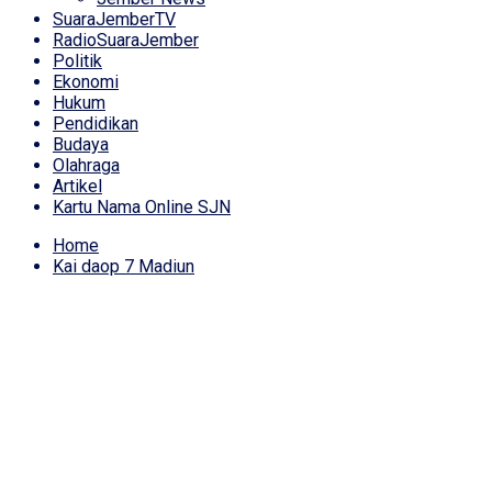
SuaraJemberTV
RadioSuaraJember
Politik
Ekonomi
Hukum
Pendidikan
Budaya
Olahraga
Artikel
Kartu Nama Online SJN
Home
Kai daop 7 Madiun