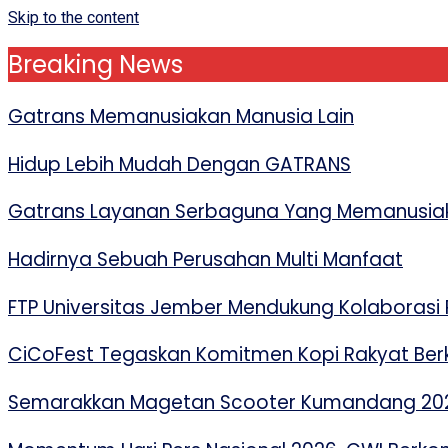
Skip to the content
Breaking News
Gatrans Memanusiakan Manusia Lain
Hidup Lebih Mudah Dengan GATRANS
Gatrans Layanan Serbaguna Yang Memanusiak
Hadirnya Sebuah Perusahan Multi Manfaat
FTP Universitas Jember Mendukung Kolaborasi P
CiCoFest Tegaskan Komitmen Kopi Rakyat Berk
Semarakkan Magetan Scooter Kumandang 2026,