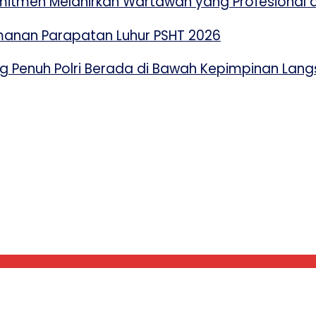
mitmen Melahirkan Wartawan yang Profesional d
amanan Parapatan Luhur PSHT 2026
 Penuh Polri Berada di Bawah Kepimpinan Lang