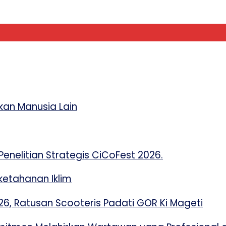
an Manusia Lain
enelitian Strategis CiCoFest 2026.
etahanan Iklim
 Ratusan Scooteris Padati GOR Ki Mageti