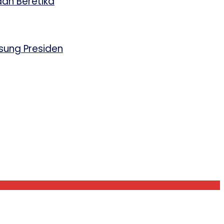
an Beretika
sung Presiden