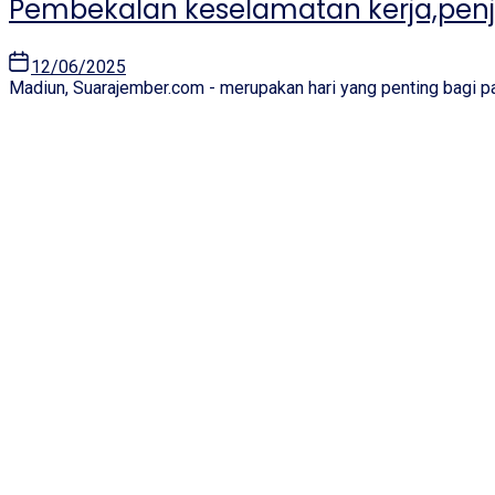
Pembekalan keselamatan kerja,penjag
12/06/2025
Madiun, Suarajember.com - merupakan hari yang penting bagi para