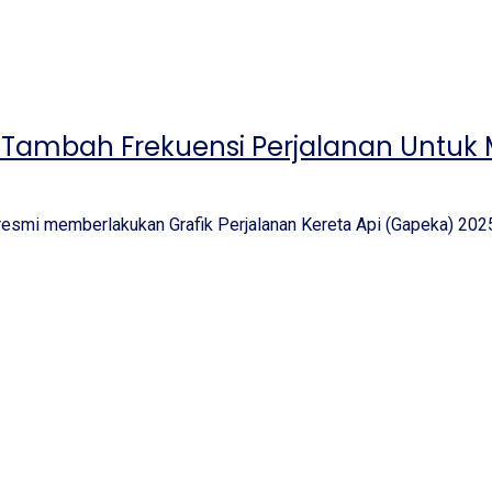
7 Tambah Frekuensi Perjalanan Untuk
esmi memberlakukan Grafik Perjalanan Kereta Api (Gapeka) 2025 m