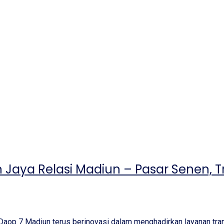
Jaya Relasi Madiun – Pasar Senen, Tr
Daop 7 Madiun terus berinovasi dalam menghadirkan layanan tra