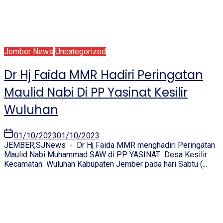
Jember News
Uncategorized
Dr Hj Faida MMR Hadiri Peringatan
Maulid Nabi Di PP Yasinat Kesilir
Wuluhan
01/10/2023
01/10/2023
JEMBER,SJNews - Dr Hj Faida MMR menghadiri Peringatan
Maulid Nabi Muhammad SAW di PP YASINAT Desa Kesilir
Kecamatan Wuluhan Kabupaten Jember pada hari Sabtu (...