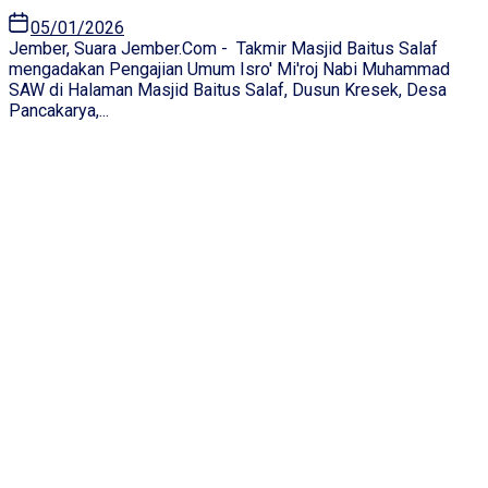
05/01/2026
Jember, Suara Jember.Com - Takmir Masjid Baitus Salaf
mengadakan Pengajian Umum Isro' Mi'roj Nabi Muhammad
SAW di Halaman Masjid Baitus Salaf, Dusun Kresek, Desa
Pancakarya,...