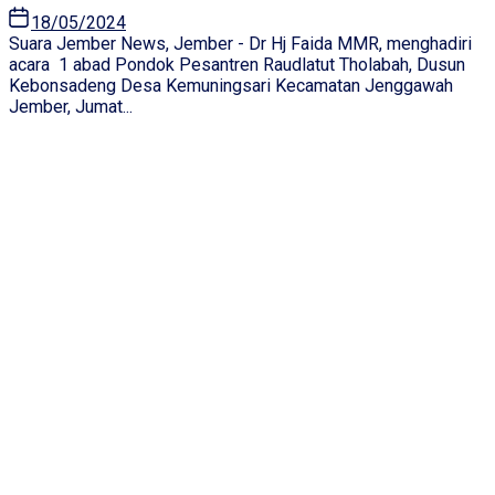
18/05/2024
Suara Jember News, Jember - Dr Hj Faida MMR, menghadiri
acara 1 abad Pondok Pesantren Raudlatut Tholabah, Dusun
Kebonsadeng Desa Kemuningsari Kecamatan Jenggawah
Jember, Jumat...