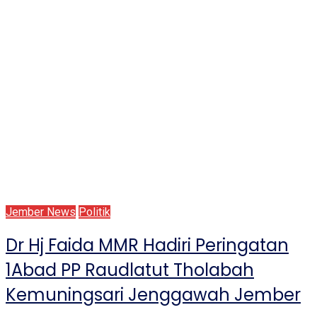
Jember News
Politik
Dr Hj Faida MMR Hadiri Peringatan
1Abad PP Raudlatut Tholabah
Kemuningsari Jenggawah Jember