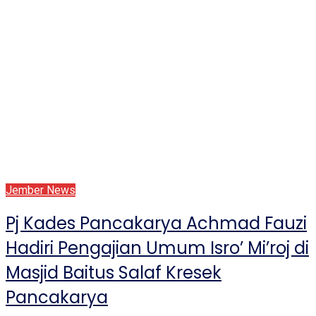
Jember News
Pj Kades Pancakarya Achmad Fauzi
Hadiri Pengajian Umum Isro’ Mi’roj di
Masjid Baitus Salaf Kresek
Pancakarya