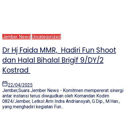
Jember News
Uncategorized
Dr Hj Faida MMR, Hadiri Fun Shoot
dan Halal Bihalal Brigif 9/DY/2
Kostrad
22/04/2025
Jember,Suara Jember News - Komitmen mempererat sinergi
antar instansi terus diwujudkan oleh Komandan Kodim
0824/Jember, Letkol Arm Indra Andriansyah, G.Dip., M.Han.,
yang menghadiri kegiatan Fun...